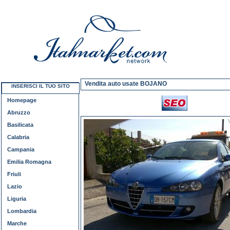
Vendita auto usate BOJANO
INSERISCI IL TUO SITO
Homepage
Abruzzo
Basilicata
Calabria
Campania
Emilia Romagna
Friuli
Lazio
Liguria
Lombardia
Marche